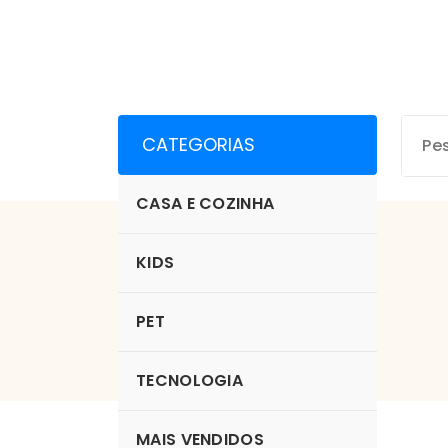
Pular
para
o
conteúdo
CATEGORIAS
CASA E COZINHA
KIDS
LOJA
PET
TECNOLOGIA
MAIS VENDIDOS