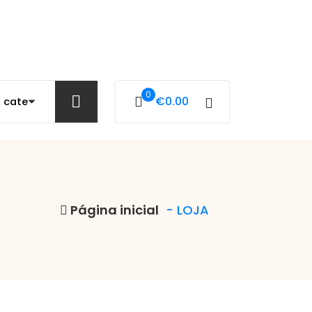
0
€
0.00
Página inicial
- LOJA